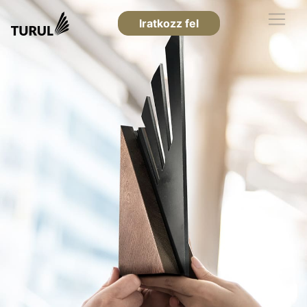
Iratkozz fel