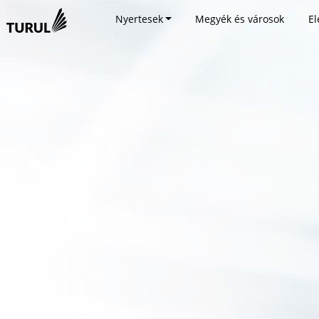
Nyertesek
Megyék és városok
El