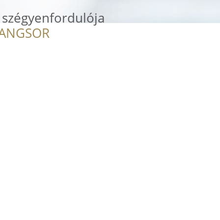
 szégyenfordulója
RANGSOR