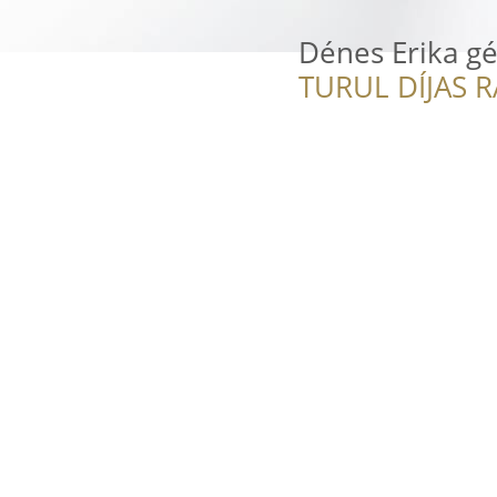
Dénes Erika g
TURUL DÍJAS 