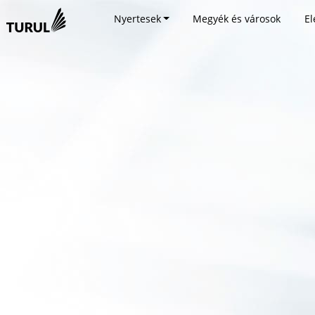
Nyertesek
Megyék és városok
El