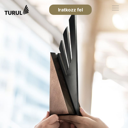
Iratkozz fel