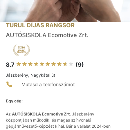
TURUL DÍJAS RANGSOR
AUTÓSISKOLA Ecomotive Zrt.
8.7
(9)
Jászberény, Nagykátai út
Mutasd a telefonszámot
Egy cég:
Az
AUTÓSISKOLA Ecomotive Zrt.
Jászberény
központjában működik, és magas színvonalú
gépjárművezető-képzést kínál. Bár a vállalat 2024-ben