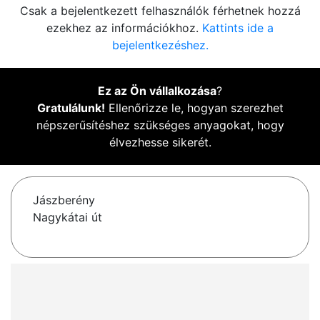
Csak a bejelentkezett felhasználók férhetnek hozzá
ezekhez az információkhoz.
Kattints ide a
bejelentkezéshez.
Ez az Ön vállalkozása
?
Gratulálunk!
Ellenőrizze le, hogyan szerezhet
népszerűsítéshez szükséges anyagokat, hogy
élvezhesse sikerét.
Jászberény
Nagykátai út