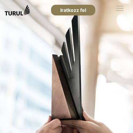
Iratkozz fel