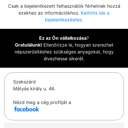
Csak a bejelentkezett felhasználók férhetnek hozzá
ezekhez az információkhoz.
Kattints ide a
bejelentkezéshez.
Ez az Ön vállalkozása
?
Gratulálunk!
Ellenőrizze le, hogyan szerezhet
népszerűsítéshez szükséges anyagokat, hogy
élvezhesse sikerét.
Szekszárd
Mátyás király u. 46.
Nézd meg a cég profilját a