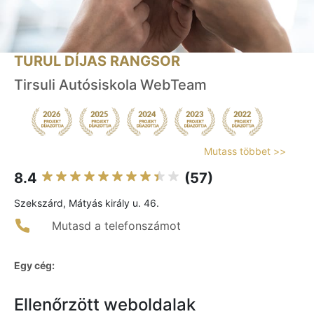
TURUL DÍJAS RANGSOR
Tirsuli Autósiskola WebTeam
Mutass többet >>
8.4
(57)
Szekszárd, Mátyás király u. 46.
Mutasd a telefonszámot
Egy cég:
Ellenőrzött weboldalak