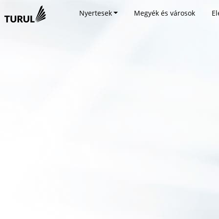
Nyertesek
Megyék és városok
El