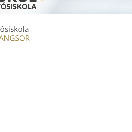
ósiskola
RANGSOR