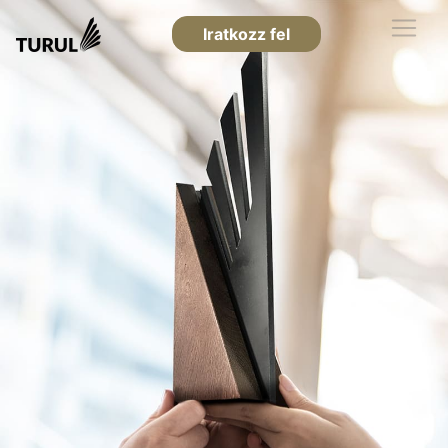
Iratkozz fel