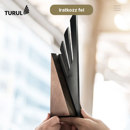
Iratkozz fel