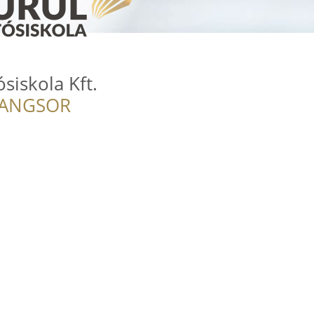
iskola Kft.
RANGSOR