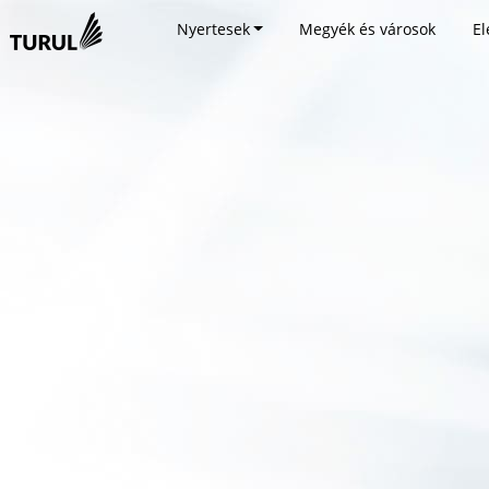
Nyertesek
Megyék és városok
El