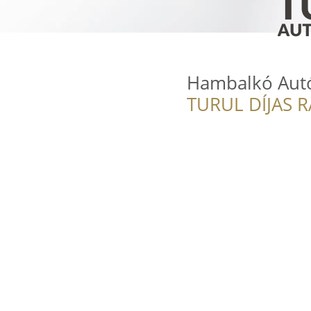
Hambalkó Autós
TURUL DÍJAS 