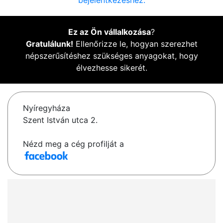
bejelentkezéshez.
Ez az Ön vállalkozása
?
Gratulálunk!
Ellenőrizze le, hogyan szerezhet
népszerűsítéshez szükséges anyagokat, hogy
élvezhesse sikerét.
Nyíregyháza
Szent István utca 2.
Nézd meg a cég profilját a