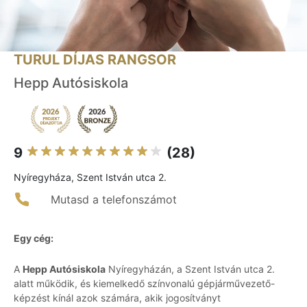
TURUL DÍJAS RANGSOR
Hepp Autósiskola
9
(28)
Nyíregyháza, Szent István utca 2.
Mutasd a telefonszámot
Egy cég:
A
Hepp Autósiskola
Nyíregyházán, a Szent István utca 2.
alatt működik, és kiemelkedő színvonalú gépjárművezető-
képzést kínál azok számára, akik jogosítványt