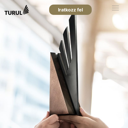
Iratkozz fel