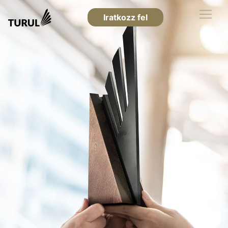
Iratkozz fel