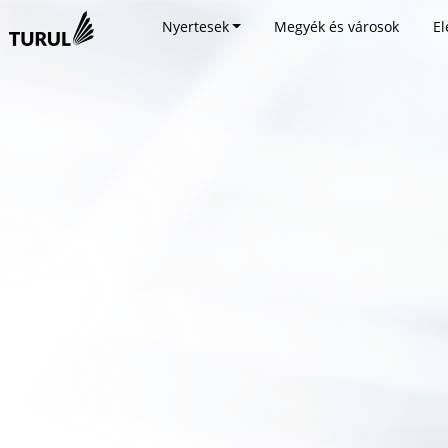
Nyertesek
Megyék és városok
El