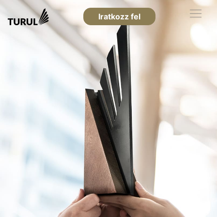
Iratkozz fel