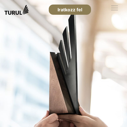
Iratkozz fel