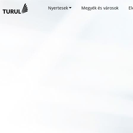
Nyertesek
Megyék és városok
El