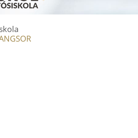
skola
RANGSOR