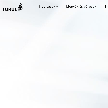
Nyertesek
Megyék és városok
El