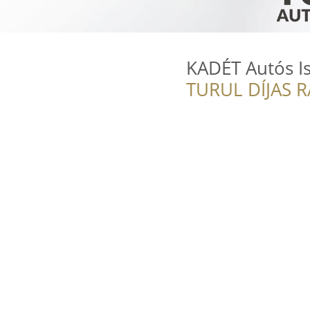
KADÉT Autós I
TURUL DÍJAS 