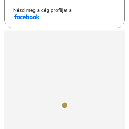
Nézd meg a cég profilját a