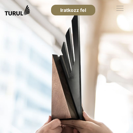
Iratkozz fel