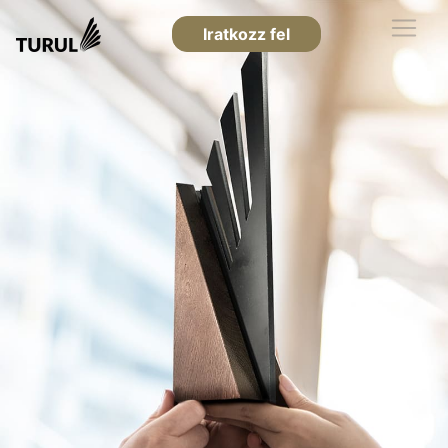
Iratkozz fel