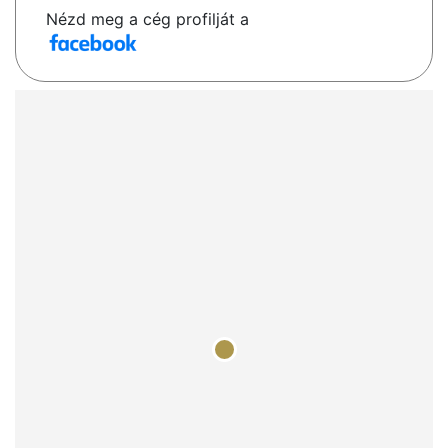
Nézd meg a cég profilját a