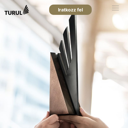
Iratkozz fel