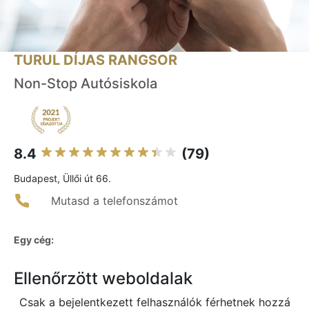
TURUL DÍJAS RANGSOR
Non-Stop Autósiskola
8.4
(79)
Budapest, Üllői út 66.
Mutasd a telefonszámot
Egy cég:
Ellenőrzött weboldalak
Csak a bejelentkezett felhasználók férhetnek hozzá