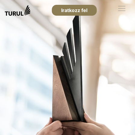
Iratkozz fel