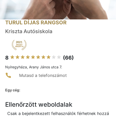
TURUL DÍJAS RANGSOR
Kriszta Autósiskola
8
(66)
Nyíregyháza, Arany János utca 7.
Mutasd a telefonszámot
Egy cég:
Ellenőrzött weboldalak
Csak a bejelentkezett felhasználók férhetnek hozzá