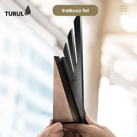
Iratkozz fel