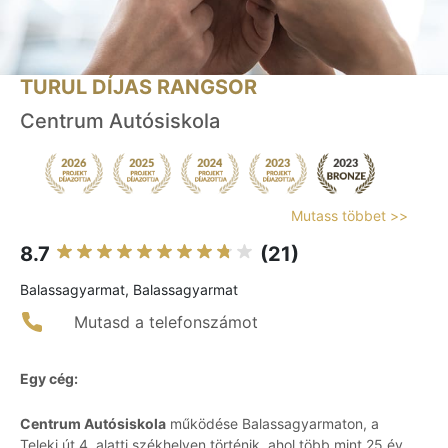
TURUL DÍJAS RANGSOR
Centrum Autósiskola
Mutass többet >>
8.7
(21)
Balassagyarmat, Balassagyarmat
Mutasd a telefonszámot
Egy cég:
Centrum Autósiskola
működése Balassagyarmaton, a
Teleki út 4. alatti székhelyen történik, ahol több mint 25 év