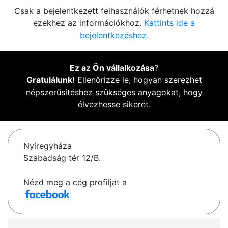
Csak a bejelentkezett felhasználók férhetnek hozzá
ezekhez az információkhoz.
Kattints ide a
bejelentkezéshez.
Ez az Ön vállalkozása
?
Gratulálunk!
Ellenőrizze le, hogyan szerezhet
népszerűsítéshez szükséges anyagokat, hogy
élvezhesse sikerét.
Nyíregyháza
Szabadság tér 12/B.
Nézd meg a cég profilját a