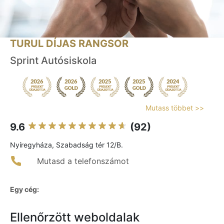
TURUL DÍJAS RANGSOR
Sprint Autósiskola
Mutass többet >>
9.6
(92)
Nyíregyháza, Szabadság tér 12/B.
Mutasd a telefonszámot
Egy cég:
Ellenőrzött weboldalak