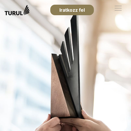
Iratkozz fel