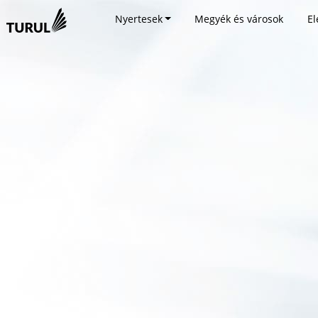
Nyertesek
Megyék és városok
El