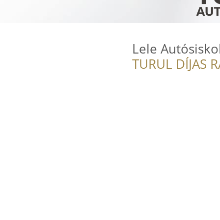
Lele Autósisko
TURUL DÍJAS 