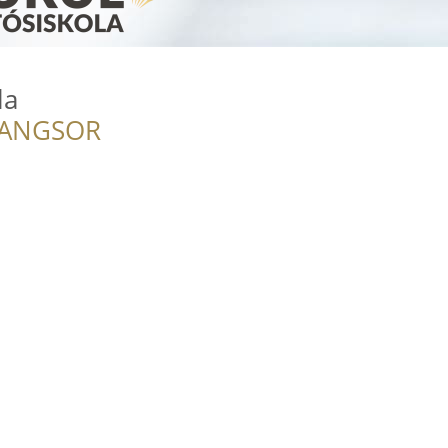
la
RANGSOR