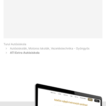
Turul Autósiskola
Autósiskolák, Motoros Iskolák, Vezetéstechnika - Gyöngyös
ATI Extra Autósiskola