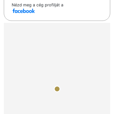
Nézd meg a cég profilját a