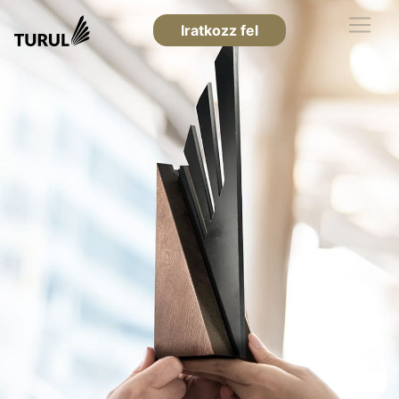
Iratkozz fel