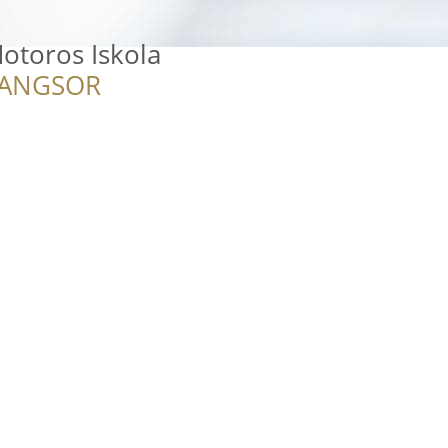
otoros Iskola
RANGSOR