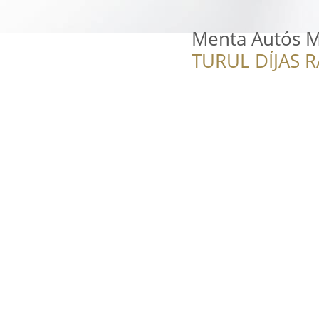
Menta Autós M
TURUL DÍJAS 