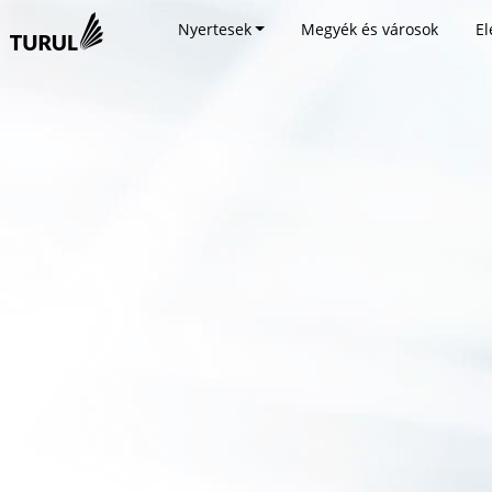
Nyertesek
Megyék és városok
El