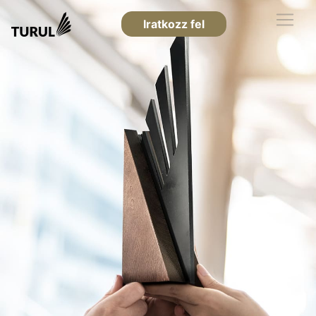
Iratkozz fel