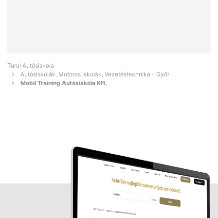
Turul Autósiskola
Autósiskolák, Motoros Iskolák, Vezetéstechnika - Győr
Mobil Training Autósiskola Kft.