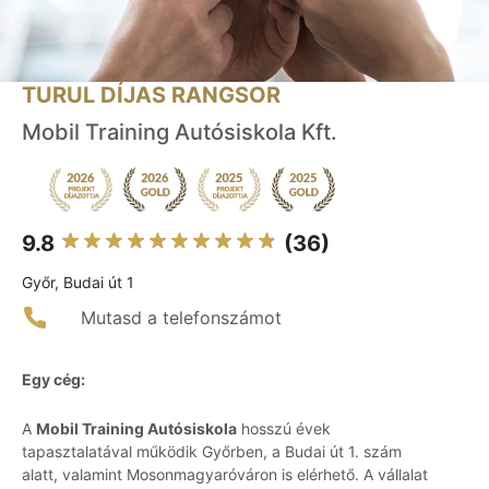
TURUL DÍJAS RANGSOR
Mobil Training Autósiskola Kft.
9.8
(36)
Győr, Budai út 1
Mutasd a telefonszámot
Egy cég:
A
Mobil Training Autósiskola
hosszú évek
tapasztalatával működik Győrben, a Budai út 1. szám
alatt, valamint Mosonmagyaróváron is elérhető. A vállalat