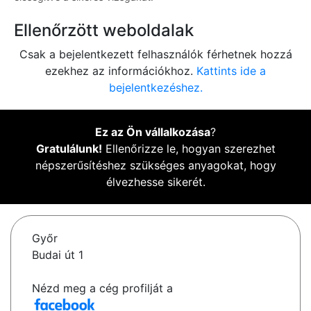
Ellenőrzött weboldalak
Csak a bejelentkezett felhasználók férhetnek hozzá
ezekhez az információkhoz.
Kattints ide a
bejelentkezéshez.
Ez az Ön vállalkozása
?
Gratulálunk!
Ellenőrizze le, hogyan szerezhet
népszerűsítéshez szükséges anyagokat, hogy
élvezhesse sikerét.
Győr
Budai út 1
Nézd meg a cég profilját a