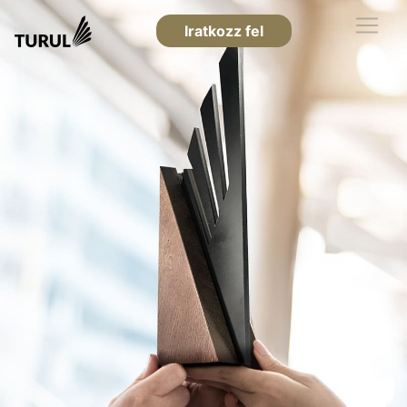
Iratkozz fel