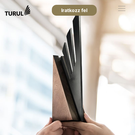
Iratkozz fel