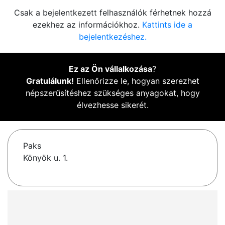
Csak a bejelentkezett felhasználók férhetnek hozzá
ezekhez az információkhoz.
Kattints ide a
bejelentkezéshez.
Ez az Ön vállalkozása
?
Gratulálunk!
Ellenőrizze le, hogyan szerezhet
népszerűsítéshez szükséges anyagokat, hogy
élvezhesse sikerét.
Paks
Könyök u. 1.