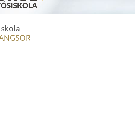
skola
RANGSOR