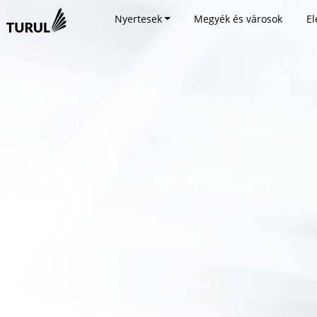
Nyertesek
Megyék és városok
El