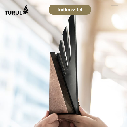
Iratkozz fel