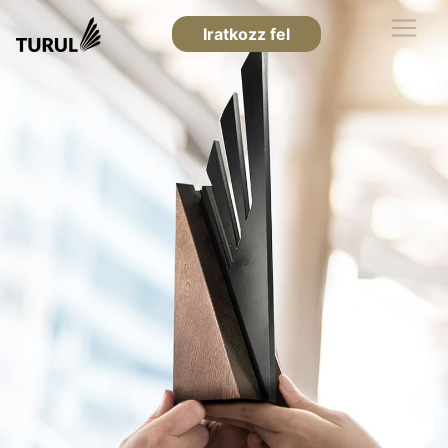
Iratkozz fel