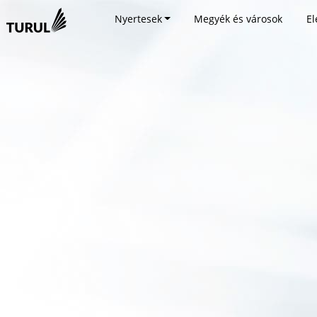
Nyertesek
Megyék és városok
El