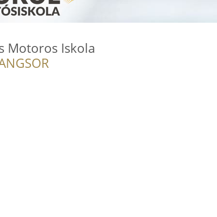
s Motoros Iskola
RANGSOR