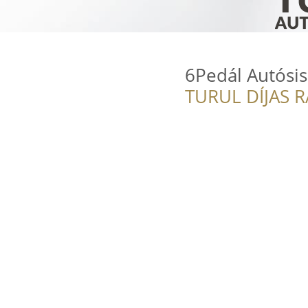
6Pedál Autósis
TURUL DÍJAS 