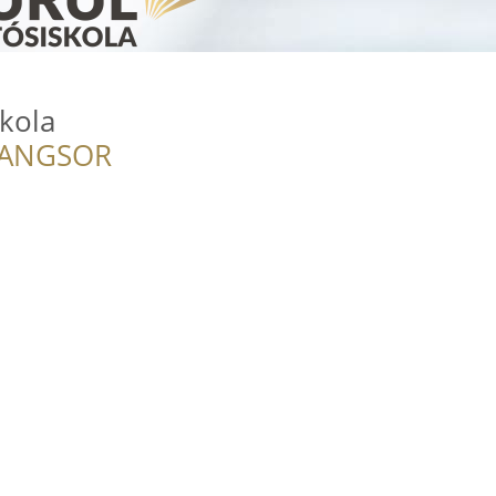
kola
RANGSOR