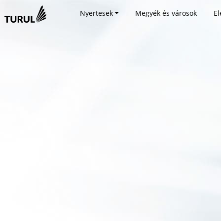
Nyertesek
Megyék és városok
El