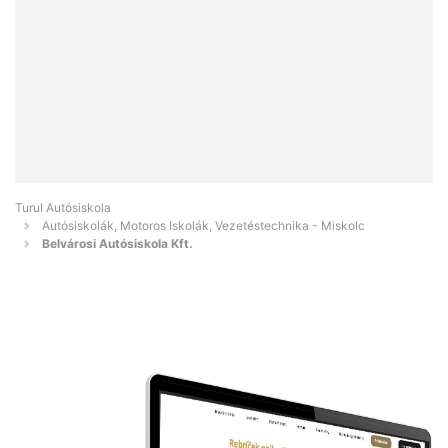
Turul Autósiskola
Autósiskolák, Motoros Iskolák, Vezetéstechnika - Miskolc
Belvárosi Autósiskola Kft.