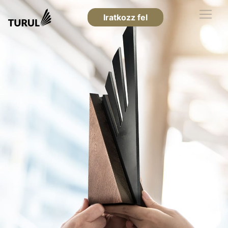
Iratkozz fel