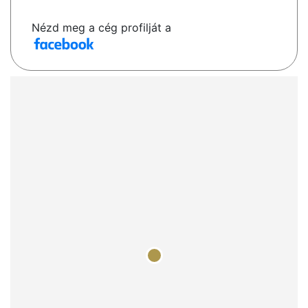
Nézd meg a cég profilját a