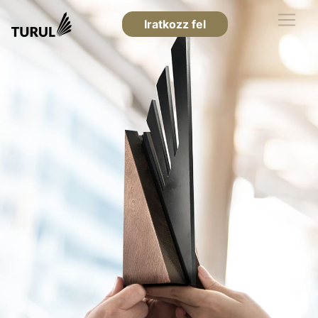
Iratkozz fel