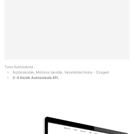
Turul Autósiskola
Autósiskolák, Motoros Iskolák, Vezetéstechnika - Szeged
2-4 Kerék Autósiskola Kft.