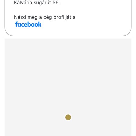
Kálvária sugárút 56.
Nézd meg a cég profilját a