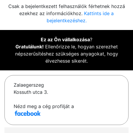
Csak a bejelentkezett felhasználók férhetnek hozzá
ezekhez az információkhoz.
Kattints ide a
bejelentkezéshez.
Ez az Ön vállalkozása
?
Gratulálunk!
Ellenőrizze le, hogyan szerezhet
népszerűsítéshez szükséges anyagokat, hogy
élvezhesse sikerét.
Zalaegerszeg
Kossuth utca 3.
Nézd meg a cég profilját a