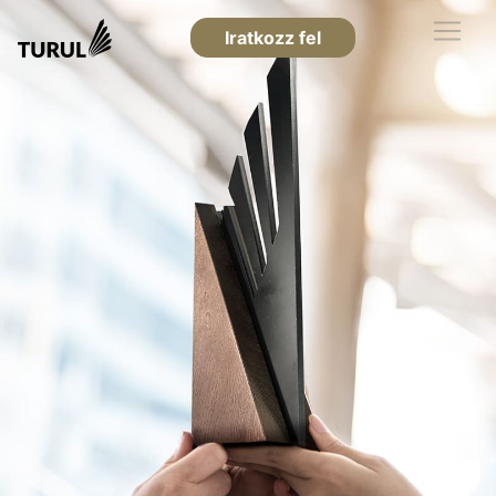
Iratkozz fel