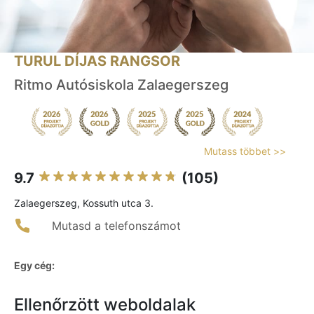
TURUL DÍJAS RANGSOR
Ritmo Autósiskola Zalaegerszeg
Mutass többet >>
9.7
(105)
Zalaegerszeg, Kossuth utca 3.
Mutasd a telefonszámot
Egy cég:
Ellenőrzött weboldalak