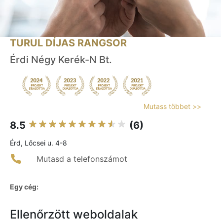
TURUL DÍJAS RANGSOR
Érdi Négy Kerék-N Bt.
Mutass többet >>
8.5
(6)
Érd, Lőcsei u. 4-8
Mutasd a telefonszámot
Egy cég:
Ellenőrzött weboldalak