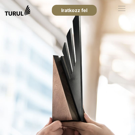
Iratkozz fel