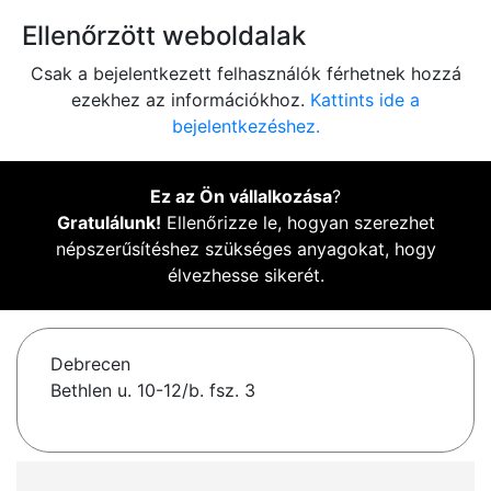
Ellenőrzött weboldalak
Csak a bejelentkezett felhasználók férhetnek hozzá
ezekhez az információkhoz.
Kattints ide a
bejelentkezéshez.
Ez az Ön vállalkozása
?
Gratulálunk!
Ellenőrizze le, hogyan szerezhet
népszerűsítéshez szükséges anyagokat, hogy
élvezhesse sikerét.
Debrecen
Bethlen u. 10-12/b. fsz. 3