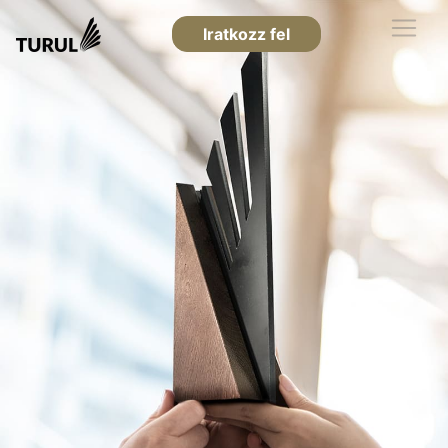
Iratkozz fel