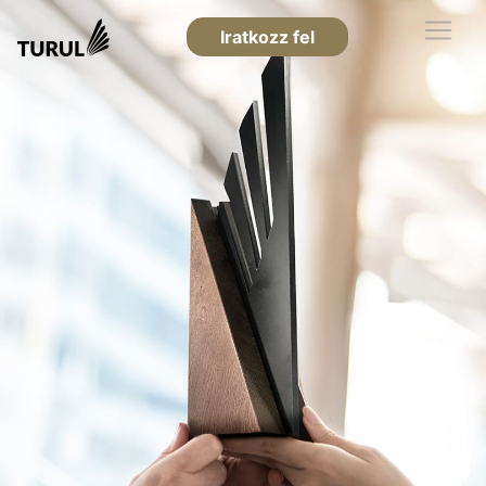
Iratkozz fel