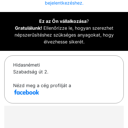
bejelentkezéshez.
Ez az Ön vállalkozása
?
Gratulálunk!
Ellenőrizze le, hogyan szerezhet
népszerűsítéshez szükséges anyagokat, hogy
élvezhesse sikerét.
Hidasnémeti
Szabadság út 2.
Nézd meg a cég profilját a