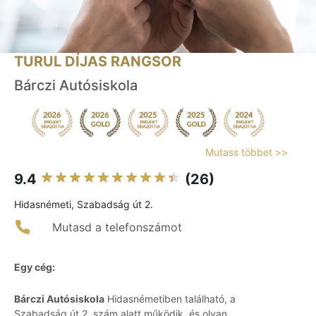
TURUL DÍJAS RANGSOR
Bárczi Autósiskola
Mutass többet >>
9.4
(26)
Hidasnémeti, Szabadság út 2.
Mutasd a telefonszámot
Egy cég:
Bárczi Autósiskola
Hidasnémetiben található, a
Szabadság út 2. szám alatt működik, és olyan