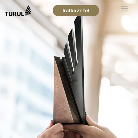
Iratkozz fel