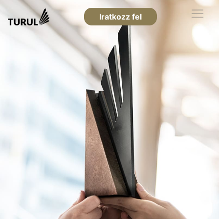
Iratkozz fel