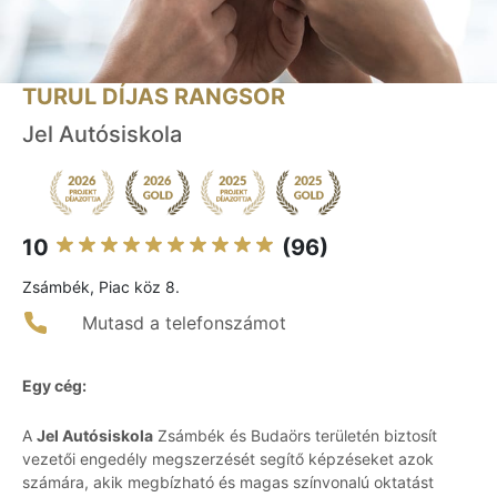
TURUL DÍJAS RANGSOR
Jel Autósiskola
10
(96)
Zsámbék, Piac köz 8.
Mutasd a telefonszámot
Egy cég:
A
Jel Autósiskola
Zsámbék és Budaörs területén biztosít
vezetői engedély megszerzését segítő képzéseket azok
számára, akik megbízható és magas színvonalú oktatást