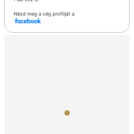
Nézd meg a cég profilját a