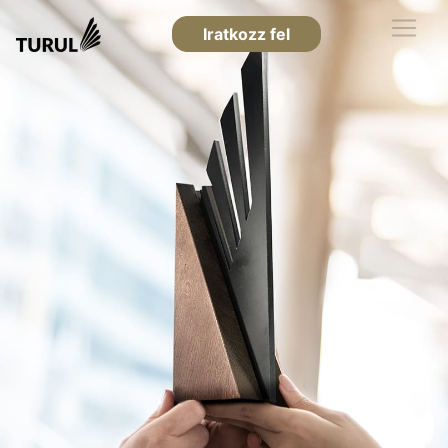
Iratkozz fel