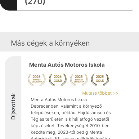
(270)
Más cégek a környéken
Menta Autós Motoros Iskola
Mutass többet >>
Díjazottak
Menta Autós Motoros Iskola
Debrecenben, valamint a környező
településeken, például Hajdúsámson és
Téglás területén is kínál átfogó vezetői
képzéseket. Tevékenységét 2010-ben
kezdte meg, 2023-tól pedig Menta
Autósiskola Kft. néven működik tovább.