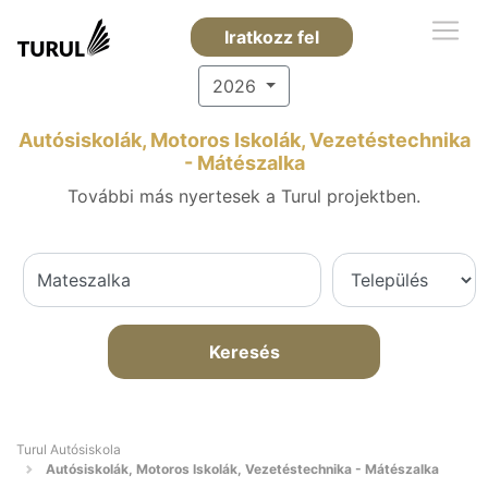
Iratkozz fel
2026
Autósiskolák, Motoros Iskolák, Vezetéstechnika
- Mátészalka
További más nyertesek a Turul projektben.
Keresés
Turul Autósiskola
Autósiskolák, Motoros Iskolák, Vezetéstechnika - Mátészalka