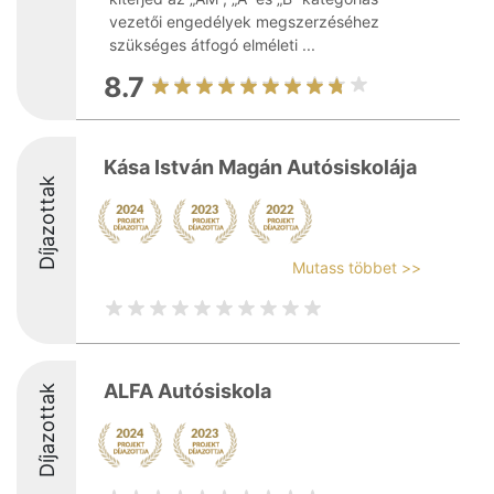
vezetői engedélyek megszerzéséhez
szükséges átfogó elméleti ...
8.7
Kása István Magán Autósiskolája
Díjazottak
Mutass többet >>
ALFA Autósiskola
Díjazottak