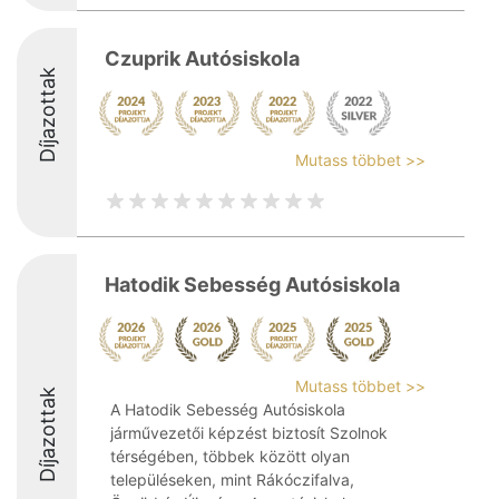
Czuprik Autósiskola
Díjazottak
Mutass többet >>
Hatodik Sebesség Autósiskola
Mutass többet >>
Díjazottak
A Hatodik Sebesség Autósiskola
járművezetői képzést biztosít Szolnok
térségében, többek között olyan
településeken, mint Rákóczifalva,