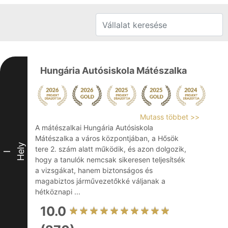
Hungária Autósiskola Mátészalka
Mutass többet >>
A mátészalkai Hungária Autósiskola
Mátészalka a város központjában, a Hősök
Hely
tere 2. szám alatt működik, és azon dolgozik,
I
hogy a tanulók nemcsak sikeresen teljesítsék
a vizsgákat, hanem biztonságos és
magabiztos járművezetőkké váljanak a
hétköznapi ...
10.0