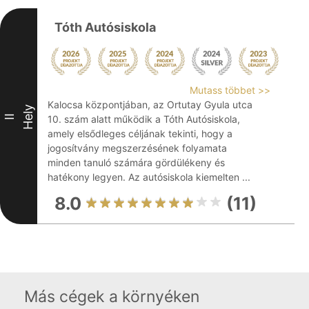
Tóth Autósiskola
Mutass többet >>
Kalocsa központjában, az Ortutay Gyula utca
Hely
II
10. szám alatt működik a Tóth Autósiskola,
amely elsődleges céljának tekinti, hogy a
jogosítvány megszerzésének folyamata
minden tanuló számára gördülékeny és
hatékony legyen. Az autósiskola kiemelten ...
8.0
(11)
Más cégek a környéken