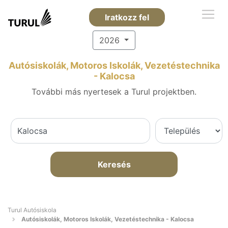
Iratkozz fel
2026
Autósiskolák, Motoros Iskolák, Vezetéstechnika
- Kalocsa
További más nyertesek a Turul projektben.
Keresés
Turul Autósiskola
Autósiskolák, Motoros Iskolák, Vezetéstechnika - Kalocsa