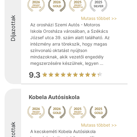
Díjazottak
Mutass többet >>
Az orosházi Szemi Autós - Motoros
Iskola Orosháza városában, a Székács
József utca 39. szám alatt található. Az
intézmény arra törekszik, hogy magas
színvonalú oktatást nyújtson
mindazoknak, akik vezetői engedély
megszerzésére készülnek, legyen ...
9.3
Kobela Autósiskola
Díjazottak
Mutass többet >>
A kecskeméti Kobela Autósiskola