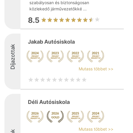
szabályosan és biztonságosan
közlekedő járművezetőkké ...
8.5
Jakab Autósiskola
Díjazottak
Mutass többet >>
Déli Autósiskola
Mutass többet >>