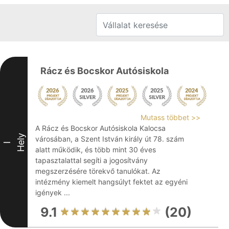
Rácz és Bocskor Autósiskola
Mutass többet >>
A Rácz és Bocskor Autósiskola Kalocsa
Hely
városában, a Szent István király út 78. szám
I
alatt működik, és több mint 30 éves
tapasztalattal segíti a jogosítvány
megszerzésére törekvő tanulókat. Az
intézmény kiemelt hangsúlyt fektet az egyéni
igények ...
9.1
(20)