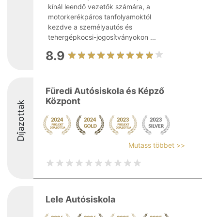
kínál leendő vezetők számára, a
motorkerékpáros tanfolyamoktól
kezdve a személyautós és
tehergépkocsi-jogosítványokon ...
8.9
Füredi Autósiskola és Képző
Központ
Díjazottak
Mutass többet >>
Lele Autósiskola