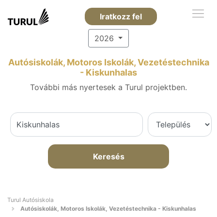
Iratkozz fel
2026
Autósiskolák, Motoros Iskolák, Vezetéstechnika
- Kiskunhalas
További más nyertesek a Turul projektben.
Keresés
Turul Autósiskola
Autósiskolák, Motoros Iskolák, Vezetéstechnika - Kiskunhalas