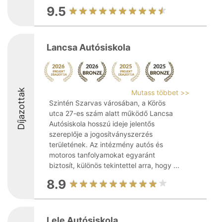
9.5
Lancsa Autósiskola
Díjazottak
Mutass többet >>
Szintén Szarvas városában, a Körös
utca 27-es szám alatt működő Lancsa
Autósiskola hosszú ideje jelentős
szereplője a jogosítványszerzés
területének. Az intézmény autós és
motoros tanfolyamokat egyaránt
biztosít, különös tekintettel arra, hogy ...
8.9
Lele Autósiskola