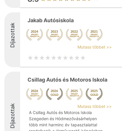
Jakab Autósiskola
Díjazottak
Mutass többet >>
Csillag Autós és Motoros Iskola
Díjazottak
Mutass többet >>
A Csillag Autós és Motoros Iskola
Szegeden és Hódmezővásárhelyen
több mint harminc év tapasztalattal
rendelkezik a járművezető-képzésben.