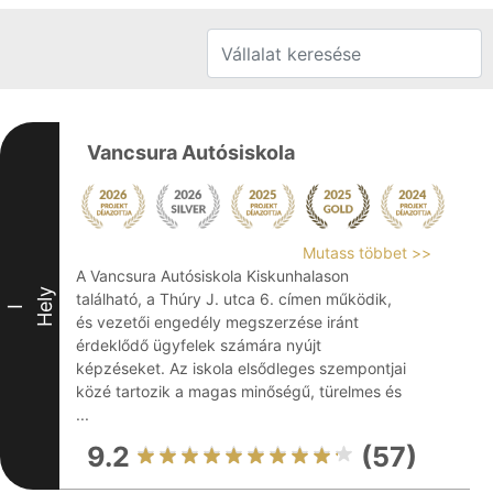
Vancsura Autósiskola
Mutass többet >>
A Vancsura Autósiskola Kiskunhalason
Hely
található, a Thúry J. utca 6. címen működik,
I
és vezetői engedély megszerzése iránt
érdeklődő ügyfelek számára nyújt
képzéseket. Az iskola elsődleges szempontjai
közé tartozik a magas minőségű, türelmes és
...
9.2
(57)