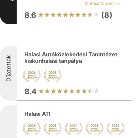
Mutass többet >>
8.6
(8)
Halasi Autóközlekedési Tanintézet
Díjazottak
kiskunhalasi tanpálya
8.4
Halasi ATI