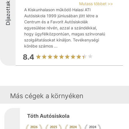
Díjazottak
Mutass többet >>
A Kiskunhalason működő Halasi ATI
Autósiskola 1999 júniusában jött létre a
Centrum és a Favorit Autósiskolák
egyesülése révén, azzal a szándékkal,
hogy ügyfélközpontúan, magas színvonalú
szolgáltatásokat kínáljon. Tevékenységi
körébe számos ...
8.4
Más cégek a környéken
Tóth Autósiskola