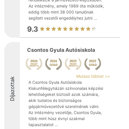
Az intézmény, amely 1989 óta működik,
eddig több mint 38 000 tanulónak
segített vezetői engedélyhez jutni ...
9.3
Csontos Gyula Autósiskola
Mutass többet >>
Díjazottak
A Csontos Gyula Autósiskola
Kiskunfélegyházán színvonalas képzési
lehetőségeket biztosít azok számára,
akik tudatos és biztonságos
gépjárművezetővé szeretnének válni.
Az intézmény vezetője, Csontos Gyula,
több mint húsz évnyi szakmai
tapasztalatot ...