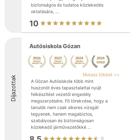
biztonságos és tudatos közlekedés
oktatására, ...
10
Autósiskola Gózan
Mutass többet >>
Díjazottak
A Gózan Autósiskola több mint
huszonöt éves tapasztalattal nyújt
felkészítést vezetői engedély
megszerzésére. Fő törekvése, hogy a
tanulók nem csak sikeres vizsgát
tegyenek, hanem magabiztos,
szabályosan és biztonságosan
közlekedő járművezetőkké ...
8.5