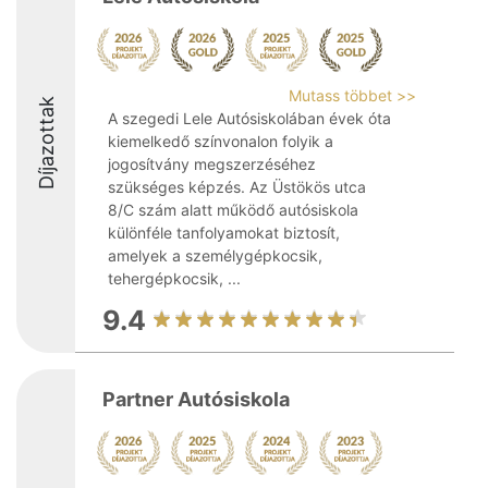
Mutass többet >>
Díjazottak
A szegedi Lele Autósiskolában évek óta
kiemelkedő színvonalon folyik a
jogosítvány megszerzéséhez
szükséges képzés. Az Üstökös utca
8/C szám alatt működő autósiskola
különféle tanfolyamokat biztosít,
amelyek a személygépkocsik,
tehergépkocsik, ...
9.4
Partner Autósiskola