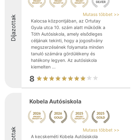
Mutass többet >>
Díjazottak
Kalocsa központjában, az Ortutay
Gyula utca 10. szám alatt működik a
Tóth Autósiskola, amely elsődleges
céljának tekinti, hogy a jogosítvány
megszerzésének folyamata minden
tanuló számára gördülékeny és
hatékony legyen. Az autósiskola
kiemelten ...
8
Kobela Autósiskola
Mutass többet >>
A kecskeméti Kobela Autósiskola