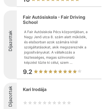
Fair Autósiskola - Fair Driving
School
A Fair Autósiskola Pécs központjában, a
Díjazottak
Nagy Jenő utca 8. szám alatt működik,
és elsősorban azok számára kínál
szolgáltatásokat, akik megszereznék a
jogosítványukat. A vállalkozás a
tisztességes, magas színvonalú
képzést tűzte ki célul, szem ...
9.2
Díjazottak
Kari Irodája