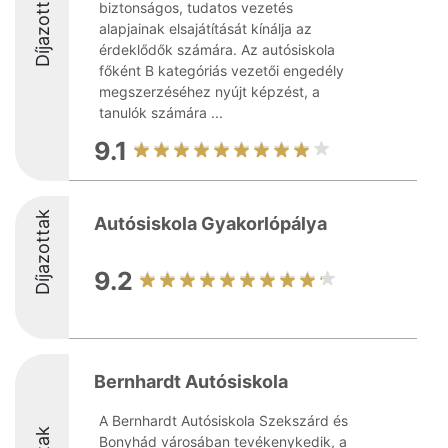
Díjazottak
biztonságos, tudatos vezetés
alapjainak elsajátítását kínálja az
érdeklődők számára. Az autósiskola
főként B kategóriás vezetői engedély
megszerzéséhez nyújt képzést, a
tanulók számára ...
9.1
Díjazottak
Autósiskola Gyakorlópálya
9.2
Bernhardt Autósiskola
A Bernhardt Autósiskola Szekszárd és
Bonyhád városában tevékenykedik, a