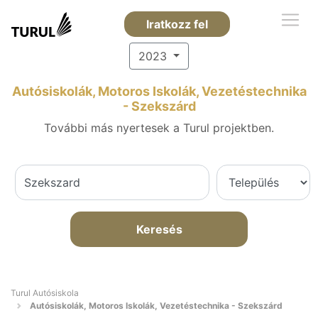
Iratkozz fel
2023
Autósiskolák, Motoros Iskolák, Vezetéstechnika
- Szekszárd
További más nyertesek a Turul projektben.
Keresés
Turul Autósiskola
Autósiskolák, Motoros Iskolák, Vezetéstechnika - Szekszárd