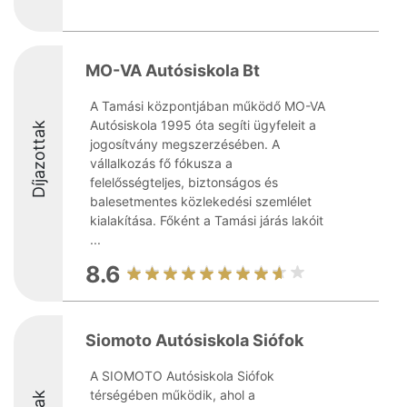
MO-VA Autósiskola Bt
A Tamási központjában működő MO-VA
Autósiskola 1995 óta segíti ügyfeleit a
Díjazottak
jogosítvány megszerzésében. A
vállalkozás fő fókusza a
felelősségteljes, biztonságos és
balesetmentes közlekedési szemlélet
kialakítása. Főként a Tamási járás lakóit
...
8.6
Siomoto Autósiskola Siófok
A SIOMOTO Autósiskola Siófok
térségében működik, ahol a