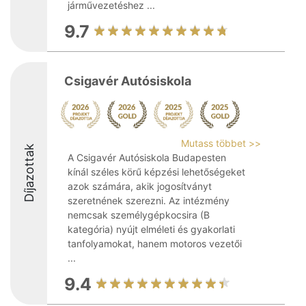
járművezetéshez ...
9.7
Csigavér Autósiskola
Mutass többet >>
Díjazottak
A Csigavér Autósiskola Budapesten
kínál széles körű képzési lehetőségeket
azok számára, akik jogosítványt
szeretnének szerezni. Az intézmény
nemcsak személygépkocsira (B
kategória) nyújt elméleti és gyakorlati
tanfolyamokat, hanem motoros vezetői
...
9.4