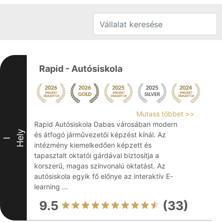
Rapid - Autósiskola
Mutass többet >>
Rapid Autósiskola Dabas városában modern
Hely
és átfogó járművezetői képzést kínál. Az
I
intézmény kiemelkedően képzett és
tapasztalt oktatói gárdával biztosítja a
korszerű, magas színvonalú oktatást. Az
autósiskola egyik fő előnye az interaktív E-
learning ...
9.5
(33)