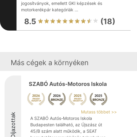
jogosítványok, emellett GKI képzések és
motorkerékpár kategóriák ...
8.5
(18)
Más cégek a környéken
SZABÓ Autós-Motoros Iskola
Mutass többet >>
Díjazottak
A SZABÓ Autós-Motoros Iskola
Budapesten található, az Újszász út
45/B szám alatt működik, a SEAT