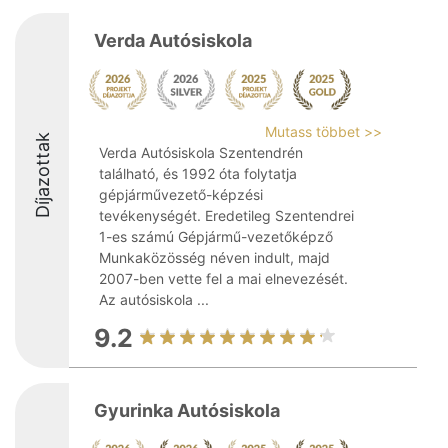
Verda Autósiskola
Mutass többet >>
Díjazottak
Verda Autósiskola Szentendrén
található, és 1992 óta folytatja
gépjárművezető-képzési
tevékenységét. Eredetileg Szentendrei
1-es számú Gépjármű-vezetőképző
Munkaközösség néven indult, majd
2007-ben vette fel a mai elnevezését.
Az autósiskola ...
9.2
Gyurinka Autósiskola