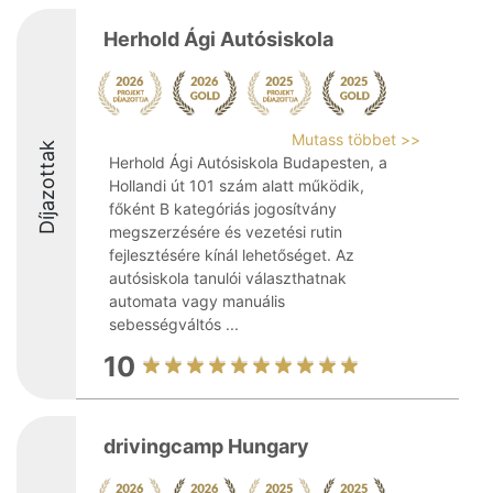
Herhold Ági Autósiskola
Mutass többet >>
Díjazottak
Herhold Ági Autósiskola Budapesten, a
Hollandi út 101 szám alatt működik,
főként B kategóriás jogosítvány
megszerzésére és vezetési rutin
fejlesztésére kínál lehetőséget. Az
autósiskola tanulói választhatnak
automata vagy manuális
sebességváltós ...
10
drivingcamp Hungary