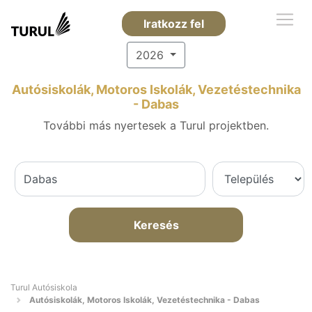
Iratkozz fel
2026
Autósiskolák, Motoros Iskolák, Vezetéstechnika
- Dabas
További más nyertesek a Turul projektben.
Keresés
Turul Autósiskola
Autósiskolák, Motoros Iskolák, Vezetéstechnika - Dabas