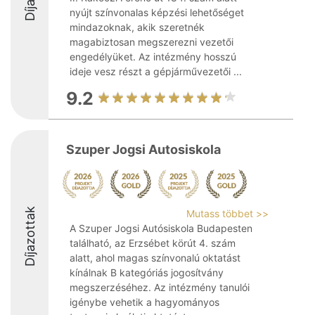
nyújt színvonalas képzési lehetőséget
mindazoknak, akik szeretnék
magabiztosan megszerezni vezetői
engedélyüket. Az intézmény hosszú
ideje vesz részt a gépjárművezetői ...
9.2
Szuper Jogsi Autosiskola
Díjazottak
Mutass többet >>
A Szuper Jogsi Autósiskola Budapesten
található, az Erzsébet körút 4. szám
alatt, ahol magas színvonalú oktatást
kínálnak B kategóriás jogosítvány
megszerzéséhez. Az intézmény tanulói
igénybe vehetik a hagyományos