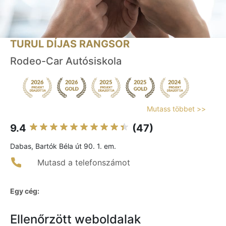
TURUL DÍJAS RANGSOR
Rodeo-Car Autósiskola
Mutass többet >>
9.4
(47)
Dabas, Bartók Béla út 90. 1. em.
Mutasd a telefonszámot
Egy cég:
Ellenőrzött weboldalak