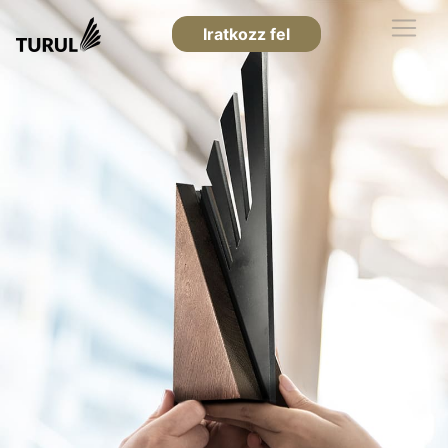
Iratkozz fel