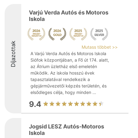
Varjú Verda Autós és Motoros
Iskola
Díjazottak
Mutass többet >>
A Varjú Verda Autós és Motoros Iskola
Siófok központjában, a Fő út 174. alatt,
az Átrium üzletház első emeletén
működik. Az iskola hosszú évek
tapasztalatával rendelkezik a
gépjárművezetői képzés területén, és
elsődleges célja, hogy minden ...
9.4
Jogsid LESZ Autós-Motoros
Iskola