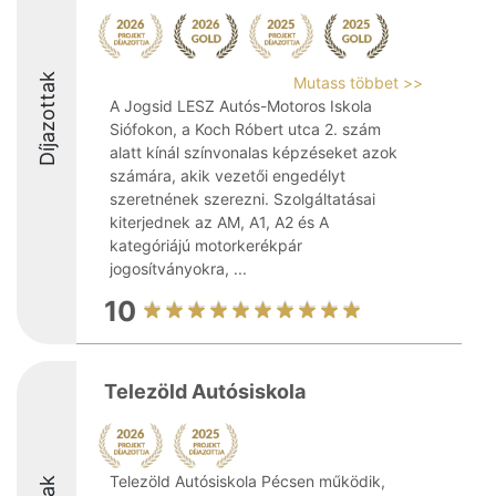
Díjazottak
Mutass többet >>
A Jogsid LESZ Autós-Motoros Iskola
Siófokon, a Koch Róbert utca 2. szám
alatt kínál színvonalas képzéseket azok
számára, akik vezetői engedélyt
szeretnének szerezni. Szolgáltatásai
kiterjednek az AM, A1, A2 és A
kategóriájú motorkerékpár
jogosítványokra, ...
10
Telezöld Autósiskola
Telezöld Autósiskola Pécsen működik,