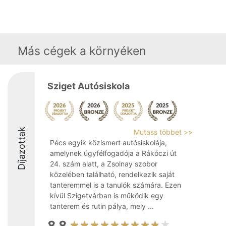
Más cégek a környéken
Sziget Autósiskola
Díjazottak
Mutass többet >>
Pécs egyik közismert autósiskolája,
amelynek ügyfélfogadója a Rákóczi út
24. szám alatt, a Zsolnay szobor
közelében található, rendelkezik saját
tanteremmel is a tanulók számára. Ezen
kívül Szigetvárban is működik egy
tanterem és rutin pálya, mely ...
8.8