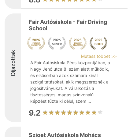
Fair Autósiskola - Fair Driving
School
Díjazottak
Mutass többet >>
A Fair Autósiskola Pécs központjában, a
Nagy Jenő utca 8. szám alatt működik,
és elsősorban azok számára kínál
szolgáltatásokat, akik megszereznék a
jogosítványukat. A vállalkozás a
tisztességes, magas színvonalú
képzést tűzte ki célul, szem ...
9.2
Sziget Autósiskola Mohács