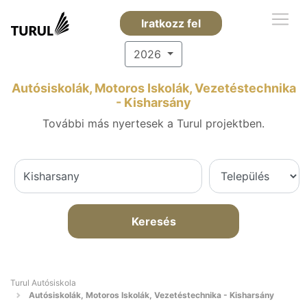
Iratkozz fel
2026
Autósiskolák, Motoros Iskolák, Vezetéstechnika
- Kisharsány
További más nyertesek a Turul projektben.
Keresés
Turul Autósiskola
Autósiskolák, Motoros Iskolák, Vezetéstechnika - Kisharsány