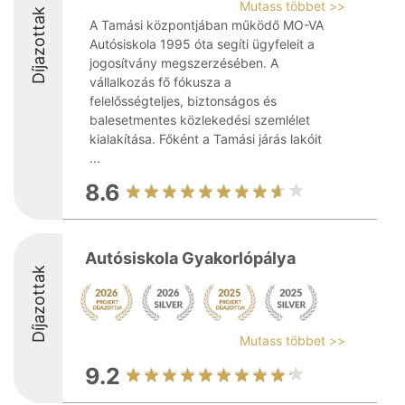
Mutass többet >>
Díjazottak
A Tamási központjában működő MO-VA
Autósiskola 1995 óta segíti ügyfeleit a
jogosítvány megszerzésében. A
vállalkozás fő fókusza a
felelősségteljes, biztonságos és
balesetmentes közlekedési szemlélet
kialakítása. Főként a Tamási járás lakóit
...
8.6
Autósiskola Gyakorlópálya
Díjazottak
Mutass többet >>
9.2