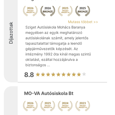
Mutass többet >>
Díjazottak
Sziget Autósiskola Mohács Baranya
megyében az egyik meghatározó
autósiskolának számít, amely jelentős
tapasztalattal támogatja a leendő
gépjárművezetők képzését. Az
intézmény 1992 óta kínál magas szintű
oktatást, ezáltal hozzájárulva a
biztonságos ...
8.8
MO-VA Autósiskola Bt