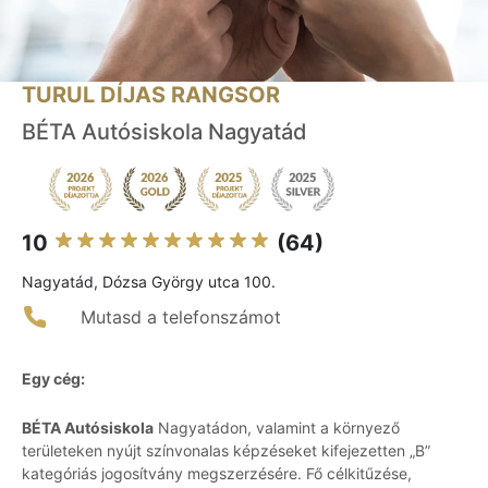
TURUL DÍJAS RANGSOR
BÉTA Autósiskola Nagyatád
10
(64)
Nagyatád, Dózsa György utca 100.
Mutasd a telefonszámot
Egy cég:
BÉTA Autósiskola
Nagyatádon, valamint a környező
területeken nyújt színvonalas képzéseket kifejezetten „B”
kategóriás jogosítvány megszerzésére. Fő célkitűzése,