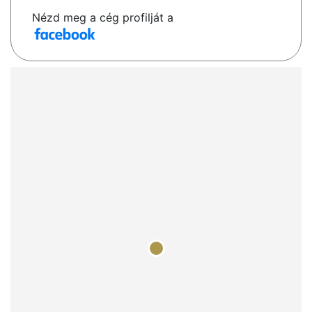
Nézd meg a cég profilját a