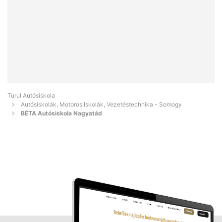
Turul Autósiskola
Autósiskolák, Motoros Iskolák, Vezetéstechnika - Somogy
BÉTA Autósiskola Nagyatád