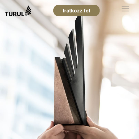
Iratkozz fel